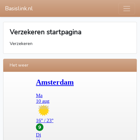
Basislink.nl
Verzekeren startpagina
Verzekeren
Het weer